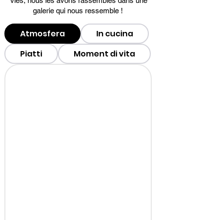
vies, nous les avons rassemblés dans une
galerie qui nous ressemble !
Atmosfera
In cucina
Piatti
Moment di vita