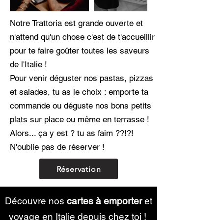
Notre Trattoria est grande ouverte et
n'attend qu'un chose c'est de t'accueillir
pour te faire goûter toutes les saveurs
de l'Italie !
Pour venir déguster nos pastas, pizzas
et salades, tu as le choix : emporte ta
commande ou déguste nos bons petits
plats sur place ou même en terrasse !
Alors... ça y est ? tu as faim ??!?!
N'oublie pas de réserver !
Réservation
Découvre nos
cartes à emporter
et
voyage en Italie depuis chez toi !